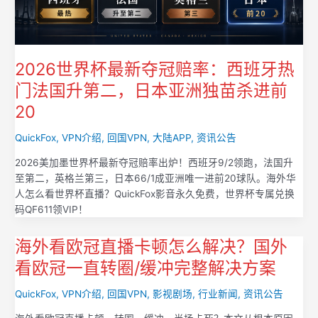
2026世界杯最新夺冠赔率：西班牙热
门法国升第二，日本亚洲独苗杀进前
20
QuickFox
,
VPN介绍
,
回国VPN
,
大陆APP
,
资讯公告
2026美加墨世界杯最新夺冠赔率出炉！西班牙9/2领跑，法国升
至第二，英格兰第三，日本66/1成亚洲唯一进前20球队。海外华
人怎么看世界杯直播？QuickFox影音永久免费，世界杯专属兑换
码QF611领VIP！
海外看欧冠直播卡顿怎么解决？国外
看欧冠一直转圈/缓冲完整解决方案
QuickFox
,
VPN介绍
,
回国VPN
,
影视剧场
,
行业新闻
,
资讯公告