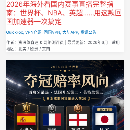
2026年海外看国内赛事直播完整指
南：世界杯、NBA、英超……用这款回
国加速器一次搞定
QuickFox
,
VPN介绍
,
回国VPN
,
大陆APP
,
资讯公告
作者：资深体育迷 & 网络测评员 | 最后更新：2026年6月 | 适用
地区：北美 / 欧洲 / 东南