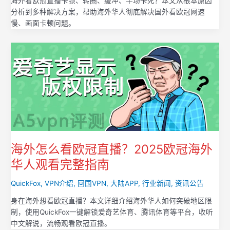
海外看欧冠直播卡顿、转圈、缓冲、半场卡死？本文从根本原因
分析到多种解决方案，帮助海外华人彻底解决国外看欧冠网速
慢、画面卡顿问题。
海外怎么看欧冠直播？2025欧冠海外
华人观看完整指南
QuickFox
,
VPN介绍
,
回国VPN
,
大陆APP
,
行业新闻
,
资讯公告
身在海外想看欧冠直播？本文详细介绍海外华人如何突破地区限
制，使用QuickFox一键解锁爱奇艺体育、腾讯体育等平台，收听
中文解说，流畅观看欧冠直播。