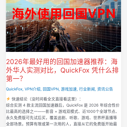
2026年最好用的回国加速器推荐：海
外华人实测对比，QuickFox 凭什么排
第一？
QuickFox
,
VPN介绍
,
回国VPN
,
游戏加速
,
行业新闻
,
资讯公告
快速结论（没时间看全文直接看这里）：
综合实测 4 款主流回国加速器后，QuickFox 是 2026 年综合性价
比最高的选择之一——影音 + 游戏双模式、近1000个全球节点、
永久免费版可先试后买，覆盖追剧、听歌、游戏、世界杯直播等
全部场景。预算有限或第一次用的人，直接从它的免费版开始最