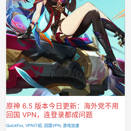
原神 6.5 版本今日更新：海外党不用
回国 VPN，连登录都成问题
QuickFox
,
VPN介绍
,
回国VPN
,
游戏加速