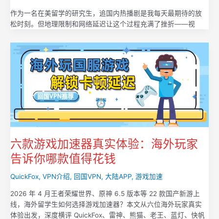
作为一名在美留学的研究生，追国内热播剧是我每天最期待的放
松时刻。但地理限制和网络延迟让这个过程充满了挫折——视
六款游戏加速器真实体验：海外玩家
告诉你哪款值得花钱
QuickFox
,
VPN介绍
,
回国VPN
,
大陆APP
,
游戏加速
2026 年 4 月王者荣耀世界、原神 6.5 版本等 22 款国产新游上
线，海外留学生如何选择游戏加速器？本文从六位海外玩家真实
体验出发，深度横评 QuickFox、雷神、熊猫、老王、蓝灯、快帆