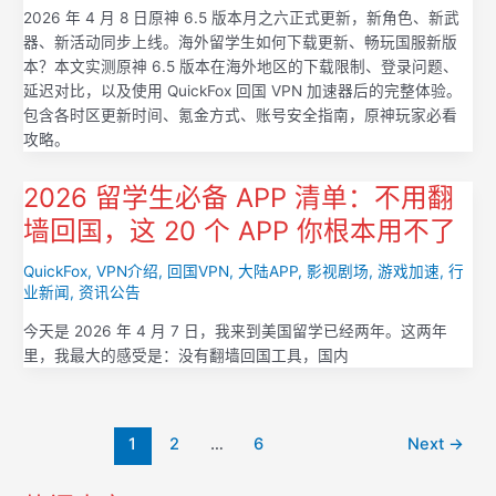
2026 年 4 月 8 日原神 6.5 版本月之六正式更新，新角色、新武
器、新活动同步上线。海外留学生如何下载更新、畅玩国服新版
本？本文实测原神 6.5 版本在海外地区的下载限制、登录问题、
延迟对比，以及使用 QuickFox 回国 VPN 加速器后的完整体验。
包含各时区更新时间、氪金方式、账号安全指南，原神玩家必看
攻略。
2026 留学生必备 APP 清单：不用翻
墙回国，这 20 个 APP 你根本用不了
QuickFox
,
VPN介绍
,
回国VPN
,
大陆APP
,
影视剧场
,
游戏加速
,
行
业新闻
,
资讯公告
今天是 2026 年 4 月 7 日，我来到美国留学已经两年。这两年
里，我最大的感受是：没有翻墙回国工具，国内
Post
1
2
…
6
Next
→
pagination