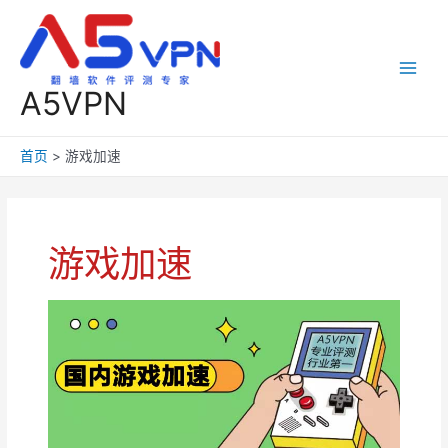
跳
至
内
容
Main
A5VPN
Men
首页
游戏加速
游戏加速