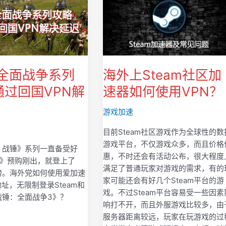
全面战争系列
海外上Steam社区加
通过回国VPN解
速器如何使用VPN？
游戏加速
目前Steam社区游戏作为全球性的数
游戏平台，不仅游戏众多，而且价格
：战锤》系列一直备受好
惠，不时还会有活动公布，很大程度
3》预购刚出，就登上了
满足了普通玩家对游戏的需求，有的
销榜。海外党如何使用爱加速
家可能还会有好几个Steam平台的游
地址，无限制登录Steam和
戏。不过Steam平台容易受一些因素
《战锤：全面战争3》？
响打不开，而且外服游戏比较多，由
服务器距离较远，玩家在玩游戏的过