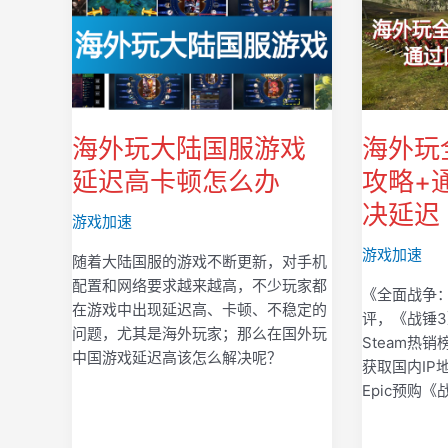
海外玩大陆国服游戏
海外玩
延迟高卡顿怎么办
攻略+
决延迟
游戏加速
游戏加速
随着大陆国服的游戏不断更新，对手机
配置和网络要求越来越高，不少玩家都
《全面战争
在游戏中出现延迟高、卡顿、不稳定的
评，《战锤
问题，尤其是海外玩家；那么在国外玩
Steam热
中国游戏延迟高该怎么解决呢？
获取国内IP
Epic预购