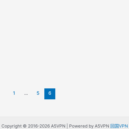
1
…
5
6
Copyright © 2016-2026 A5VPN | Powered by A5VPN
回国VPN