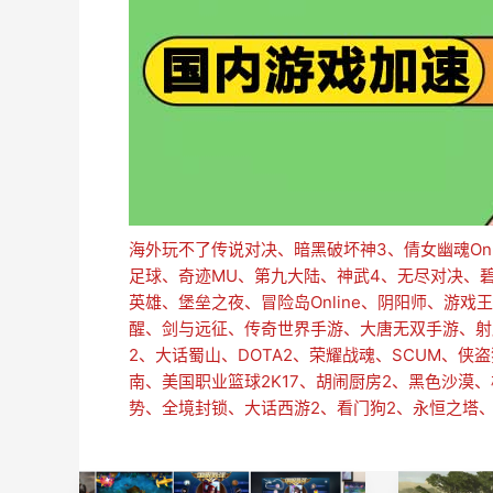
海外玩不了传说对决、暗黑破坏神3、倩女幽魂On
足球、奇迹MU、第九大陆、神武4、无尽对决、
英雄、堡垒之夜、冒险岛Online、阴阳师、游
醒、剑与远征、传奇世界手游、大唐无双手游、射
2、大话蜀山、DOTA2、荣耀战魂、SCUM、侠
南、美国职业篮球2K17、胡闹厨房2、黑色沙漠
势、全境封锁、大话西游2、看门狗2、永恒之塔、