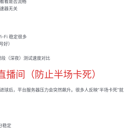
视频，看看是否流畅
速器无关
Fi 稳定很多
信号好）
时段（深夜）测试速度对比
直播间（防止半场卡死）
进球后，平台服务器压力会突然飙升。很多人反映”半场卡死”就
分稳定