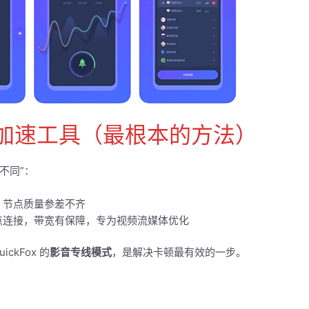
加速工具（最根本的方法）
不同”：
，节点质量参差不齐
点连接，带宽有保障，专为视频流媒体优化
kFox 的
影音专线模式
，是解决卡顿最有效的一步。