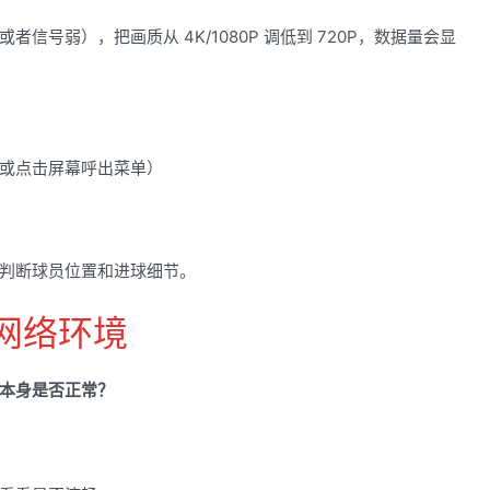
号弱），把画质从 4K/1080P 调低到 720P，数据量会显
或点击屏幕呼出菜单）
响判断球员位置和进球细节。
网络环境
本身是否正常？