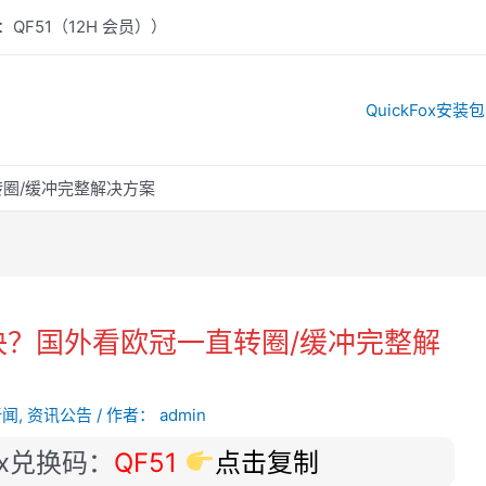
：QF51（12H 会员））
QuickFox安装包
圈/缓冲完整解决方案
？国外看欧冠一直转圈/缓冲完整解
新闻
,
资讯公告
/ 作者：
admin
ox兑换码：
QF51
点击复制