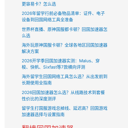
更容易卡？怎么选
2026年留学行前必备物品清单：证件、电子
设备到回国网络工具全准备
世界杯直播、原神国服都卡顿？回国加速器怎
么选
海外玩原神国服卡顿？全球各地区回国加速器
解决方案
2026开学季回国加速器实测：Malus、穿
梭、快帆、Sixfast等7款横向评测
海外留学生回国网络工具怎么选？从出发前到
长期使用全指南
2026回国加速器怎么选？从线路技术到套餐
性价比的深度测评
留学生打国服游戏总掉线、延迟高？回国游戏
加速器选择与设置指南