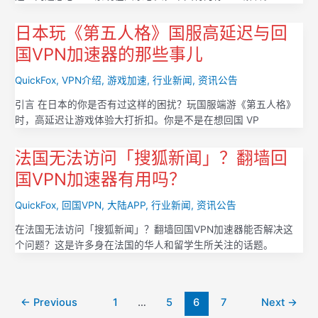
日本玩《第五人格》国服高延迟与回
国VPN加速器的那些事儿
QuickFox
,
VPN介绍
,
游戏加速
,
行业新闻
,
资讯公告
引言 在日本的你是否有过这样的困扰？玩国服端游《第五人格》
时，高延迟让游戏体验大打折扣。你是不是在想回国 VP
法国无法访问「搜狐新闻」？翻墙回
国VPN加速器有用吗？
QuickFox
,
回国VPN
,
大陆APP
,
行业新闻
,
资讯公告
在法国无法访问「搜狐新闻」？翻墙回国VPN加速器能否解决这
个问题？这是许多身在法国的华人和留学生所关注的话题。
Post
←
Previous
1
…
5
6
7
Next
→
pagination