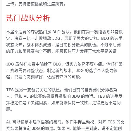
上传，支持倍速播放和进度跳转。
热门战队分析
本届季后赛的夺冠热门是 BLG 战队。他们在第一赛段表现非常稳
定，决赛三比一击败强敌 JDG，展现了强大的实力。BLG 的选手
状态火热，战术体系成熟，是目前积分最高的队伍。不过季后赛
的压力和常规赛完全不同，能否顶住压力发挥正常水平是关键。
JDG 虽然在决赛中输给了 BLG，但实力依然不容小觑。他们在第
二赛段需要调整状态，制定新的战术。JDG 的选手个人能力很
强，只要心态调整好，依然有夺冠的可能。
TES 是另一支备受关注的队伍。他们目前的世界赛积分排名第
三，但和 AL 的比赛结果将直接影响 JDG 的命运。TES 的选手发
挥稳定性是个关键因素，如果能够保持一致性，走得更远不是问
题。
AL 可以说是本届季后赛的黑马。他们手握主动权，对阵 TES 的比
赛结果将决定 JDG 的命运。如果 AL 能够一黑到底，说不定能创