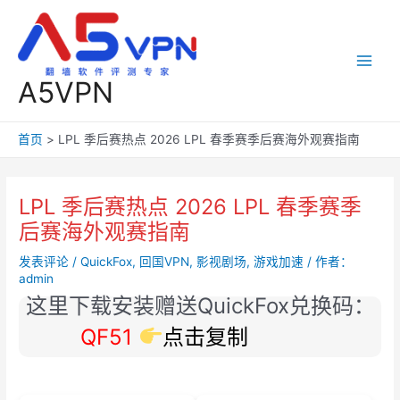
跳
至
内
容
Main
A5VPN
Men
首页
LPL 季后赛热点 2026 LPL 春季赛季后赛海外观赛指南
LPL 季后赛热点 2026 LPL 春季赛季
后赛海外观赛指南
发表评论
/
QuickFox
,
回国VPN
,
影视剧场
,
游戏加速
/ 作者：
admin
这里下载安装赠送QuickFox兑换码：
QF51
点击复制