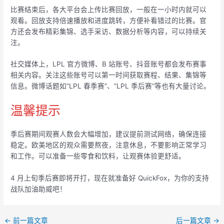
比赛结束后，各大平台会上传比赛回放，一般在一小时内就可以
观看。回放支持倍速播放和进度跳转，方便补看错过的比赛。官
方还会发布精彩集锦、选手采访、数据分析等内容，可以持续关
注。
社交媒体上，LPL 官方微博、B 站账号、抖音账号都会发布赛事
相关内容。关注这些账号可以第一时间获取赛程、结果、集锦等
信息。微博话题如”LPL 春季赛”、”LPL 季后赛”等也有大量讨论。
温馨提示
季后赛期间观赛人数会大幅增加，建议提前测试网络，确保连接
稳定。欧美地区的观众需要熬夜，注意休息，不要影响正常学习
和工作。可以准备一些零食和饮料，让观赛体验更舒适。
4 月上旬季后赛即将开打，现在就准备好 QuickFox，为你的支持
战队加油助威吧！
Post
←
前一篇文章
后一篇文章
→