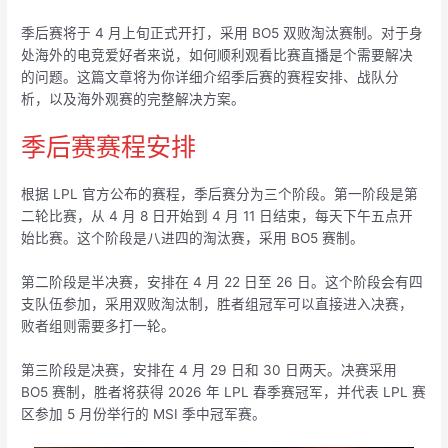
季后赛将于 4 月上旬正式开打，采用 BO5 双败淘汰赛制。对于身
处海外的电竞爱好者来说，如何顺利观看比赛直播是个需要解决
的问题。这篇文章将为你详细介绍季后赛的赛程安排、战队分
析，以及海外观赛的完整解决方案。
季后赛赛程安排
根据 LPL 官方公布的赛程，季后赛分为三个阶段。第一阶段是第
二轮比赛，从 4 月 8 日开始到 4 月 11 日结束，每天下午五点开
始比赛。这个阶段是八进四的淘汰赛，采用 BO5 赛制。
第二阶段是半决赛，安排在 4 月 22 日至 26 日。这个阶段会有四
支队伍参加，采用双败淘汰制，胜者组冠军可以直接进入决赛，
败者组则需要多打一轮。
第三阶段是决赛，安排在 4 月 29 日和 30 日两天。决赛采用
BO5 赛制，胜者将获得 2026 年 LPL 春季赛冠军，并代表 LPL 赛
区参加 5 月份举行的 MSI 季中冠军赛。