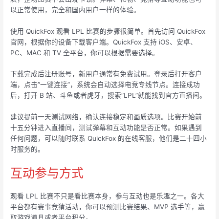
以正常使用，完全和国内用户一样的体验。
使用 QuickFox 观看 LPL 比赛的步骤很简单。首先访问 QuickFox
官网，根据你的设备下载客户端。QuickFox 支持 iOS、安卓、
PC、MAC 和 TV 全平台，你可以根据需要选择。
下载完成后注册账号，新用户通常有免费试用。登录后打开客户
端，点击”一键连接”，系统会自动选择电竞专线节点。连接成功
后，打开 B 站、斗鱼或者虎牙，搜索”LPL”就能找到官方直播间。
建议提前一天测试网络，确认连接稳定和画质选项。比赛开始前
十五分钟进入直播间，测试弹幕和互动功能是否正常。如果遇到
任何问题，可以随时联系 QuickFox 的在线客服，他们是二十四小
时服务的。
互动参与方式
观看 LPL 比赛不只是看比赛本身，参与互动也是乐趣之一。各大
平台都有赛事竞猜活动，你可以预测比赛结果、MVP 选手等，赢
取游戏道具或者平台积分。