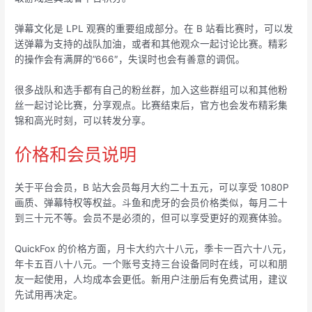
弹幕文化是 LPL 观赛的重要组成部分。在 B 站看比赛时，可以发
送弹幕为支持的战队加油，或者和其他观众一起讨论比赛。精彩
的操作会有满屏的”666″，失误时也会有善意的调侃。
很多战队和选手都有自己的粉丝群，加入这些群组可以和其他粉
丝一起讨论比赛，分享观点。比赛结束后，官方也会发布精彩集
锦和高光时刻，可以转发分享。
价格和会员说明
关于平台会员，B 站大会员每月大约二十五元，可以享受 1080P
画质、弹幕特权等权益。斗鱼和虎牙的会员价格类似，每月二十
到三十元不等。会员不是必须的，但可以享受更好的观赛体验。
QuickFox 的价格方面，月卡大约六十八元，季卡一百六十八元，
年卡五百八十八元。一个账号支持三台设备同时在线，可以和朋
友一起使用，人均成本会更低。新用户注册后有免费试用，建议
先试用再决定。