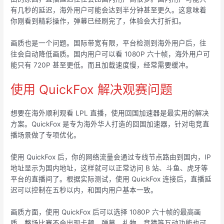
有几秒的延迟，海外用户可能会达到半分钟甚至更久。这意味着
你刚看到精彩操作，弹幕已经刷完了，体验会大打折扣。
画质也是一个问题。国际带宽有限，平台检测到海外用户后，往
往会自动降低画质。国内用户可以看 1080P 六十帧，海外用户可
能只有 720P 甚至更低。而且加载速度慢，经常需要缓冲。
使用 QuickFox 解决观赛问题
想要在海外顺利观看 LPL 直播，使用回国加速器是最实用的解决
方案。QuickFox 是专为海外华人打造的回国加速器，针对电竞直
播场景做了专项优化。
使用 QuickFox 后，你的网络流量会通过专线节点路由到国内，IP
地址显示为国内地址，这样就可以正常访问 B 站、斗鱼、虎牙等
平台的直播间了。根据实际测试，使用 QuickFox 连接后，直播延
迟可以控制在五秒以内，和国内用户基本一致。
画质方面，使用 QuickFox 后可以选择 1080P 六十帧的最高画
质，整场比赛不会出现卡顿。弹幕、礼物、竞猜等互动功能也可