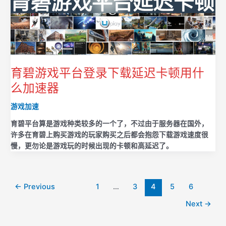
育碧游戏平台登录下载延迟卡顿用什
么加速器
游戏加速
育碧平台算是游戏种类较多的一个了，不过由于服务器在国外，
许多在育碧上购买游戏的玩家购买之后都会抱怨下载游戏速度很
慢，更勿论是游戏玩的时候出现的卡顿和高延迟了。
Post
←
Previous
1
…
3
4
5
6
pagination
Next
→