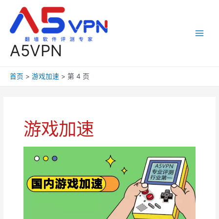
跳
至
内
容
Main
A5VPN
Men
首页
游戏加速
第 4 页
游戏加速