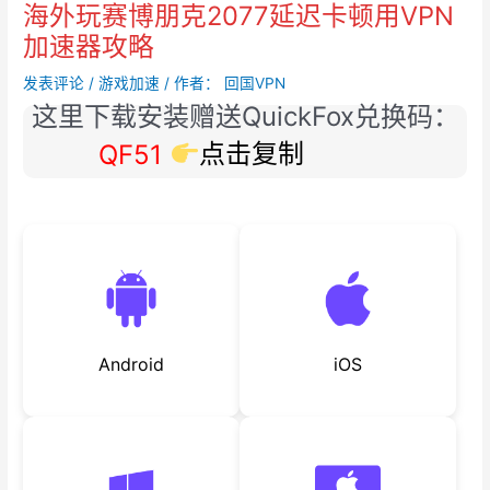
海外玩赛博朋克2077延迟卡顿用VPN
加速器攻略
发表评论
/
游戏加速
/ 作者：
回国VPN
这里下载安装赠送QuickFox兑换码：
QF51
点击复制
Android
iOS