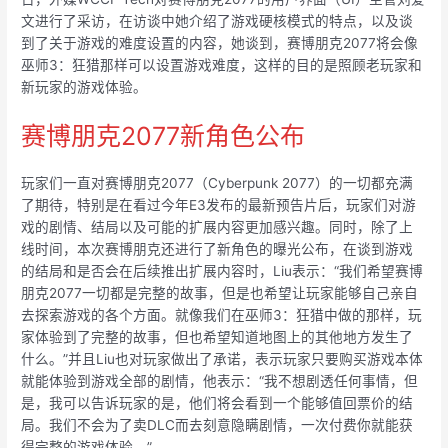
文进行了采访，在访谈中她介绍了游戏硬核模式的特点，以及谈
到了关于游戏的难度设置的内容，她谈到，赛博朋克2077将会像
巫师3：狂猎那样可以设置游戏难度，这样的目的是照顾老玩家和
新玩家的游戏体验。
赛博朋克2077新角色公布
玩家们一直对赛博朋克2077（Cyberpunk 2077）的一切都充满
了期待，特别是在看过今年E3发布的最新预告片后，玩家们对游
戏的剧情、结局以及可能的扩展内容更加感兴趣。同时，除了上
线时间，本次赛博朋克还进行了新角色的曝光公布，在谈到游戏
的结局和是否会在后续推出扩展内容时，Liu表示：“我们希望赛博
朋克2077一切都是完整的故事，但是也希望让玩家能够自己亲自
去探索游戏的各个方面。就像我们在巫师3：狂猎中做的那样，玩
家体验到了完整的故事，但也希望知道地图上的其他地方发生了
什么。”并且Liu也对玩家做出了承诺，表示玩家只要购买游戏本体
就能体验到游戏全部的剧情，他表示：“我不想剧透任何事情，但
是，我可以告诉玩家的是，他们将会看到一个能够值回票价的结
局。我们不会为了卖DLC而去刻意隐瞒剧情，一次付费你就能获
得完整的游戏体验。”