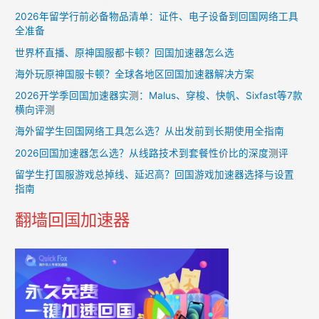
2026年留学行前必备物品清单：证件、电子设备到回国网络工具
全准备
世界杯直播、原神国服都卡顿？回国加速器怎么选
海外玩原神国服卡顿？全球各地区回国加速器解决方案
2026开学季回国加速器实测：Malus、穿梭、快帆、Sixfast等7款
横向评测
海外留学生回国网络工具怎么选？从出发前到长期使用全指南
2026回国加速器怎么选？从线路技术到套餐性价比的深度测评
留学生打国服游戏总掉线、延迟高？回国游戏加速器选择与设置
指南
翻墙回国加速器