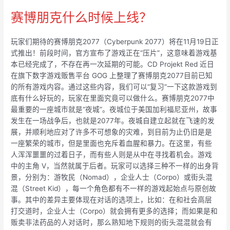
赛博朋克什么时候上线？
玩家们期待的赛博朋克2077（Cyberpunk 2077）将在11月19日正
式推出！前段时间，官方宣布了游戏正在“压片”，这意味着游戏基
本已经完成了，不存在再一次延期的可能。CD Projekt Red 近日
在旗下数字游戏贩售平台 GOG 上整理了赛博朋克2077目前已知
的所有游戏内容。通过这些内容，我们可以“复习”一下这款游戏到
底有什么好玩的，玩家在里面究竟可以做什么。赛博朋克2077中
最重要的一座城市就是“夜城”。夜城位于美国加利福尼亚州，故事
发生在一场战争后，也就是2077年。夜城自建立起就在飞速的发
展，并顺利地应对了许多不可想象的灾难，到目前为止仍旧是是
一座繁荣的城市，但是里面也充斥着血腥和暴力。在这里，有些
人浑浑噩噩的过着日子，而有些人则是从中在寻找着机会。游戏
中的主角 V，当然就属于后者。玩家可以选择三种不一样的出身背
景，分别为：游牧民（Nomad），企业人士（Corpo）或街头混
混（Street Kid），每一个角色都有不一样的游戏起始点与原创故
事。其中的差异主要体现在对话的选项上，比如：在和社会高层
打交道时，企业人士（Corpo）就会拥有更多的选择；而如果是和
贩卖非法药品的人对话时，那么熟知地下规则的街头混混就会有