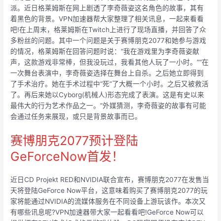
派。近日格莱姆斯在网上剧透了李奇薇姿这名角色的故事，其有
着黑色的背景。VPN加速器帮大家整理了相关讯息，一起来看看
吧!在上周末，格莱姆斯在Twitch上进行了现场直播，并回答了众
多粉丝的问题。其中一个问题是关于赛博朋克2077和她参与游戏
的情况，格莱姆斯在回答问题时说：“我在游戏里为李奇薇姿献
声，这款游戏非常棒，但我没玩过，我看其他人玩了一小时。”“在
一次舞台表演中，李奇薇姿选择在舞台上自杀。之后她立即得到
了手术治疗。她在手术过程中“死”了大概一个小时。之后又被救活
了。再后来她以Cyborg(机械人)形态完成了表演。这是有史以来
最伟大的行为艺术作品之一。”外媒猜测，李奇薇姿的故事有可能
会通过任务来展现，或只是背景故事而已。
赛博朋克2077预计登陆
GeForceNow首发！
近日CD Projekt RED和NVIDIA联合宣布，赛博朋克2077在发售当
天将登陆GeForce Now平台，这意味着购买了赛博朋克2077的玩
家将能通过NVIDIA的流媒体服务在不同设备上游玩该作。本次又
有哪些讯息呢?VPN加速器带大家一起看看吧!GeForce Now可以