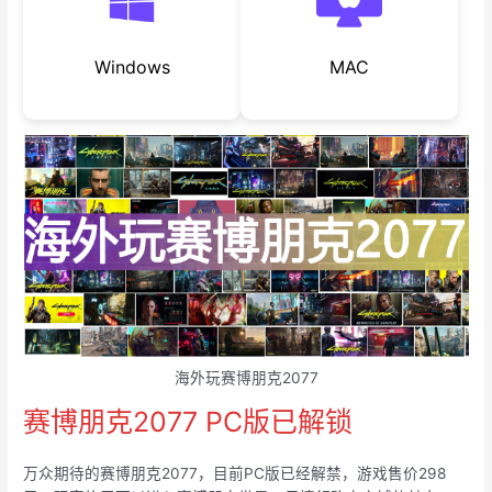
Windows
MAC
海外玩赛博朋克2077
赛博朋克2077 PC版已解锁
万众期待的赛博朋克2077，目前PC版已经解禁，游戏售价298