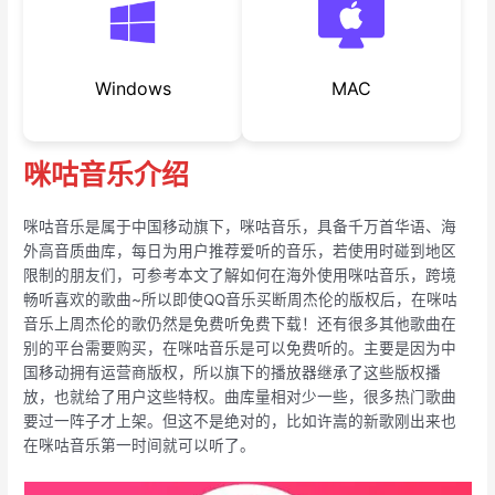
Windows
MAC
咪咕音乐介绍
咪咕音乐是属于中国移动旗下，咪咕音乐，具备千万首华语、海
外高音质曲库，每日为用户推荐爱听的音乐，若使用时碰到地区
限制的朋友们，可参考本文了解如何在海外使用咪咕音乐，跨境
畅听喜欢的歌曲~所以即使QQ音乐买断周杰伦的版权后，在咪咕
音乐上周杰伦的歌仍然是免费听免费下载！还有很多其他歌曲在
别的平台需要购买，在咪咕音乐是可以免费听的。主要是因为中
国移动拥有运营商版权，所以旗下的播放器继承了这些版权播
放，也就给了用户这些特权。曲库量相对少一些，很多热门歌曲
要过一阵子才上架。但这不是绝对的，比如许嵩的新歌刚出来也
在咪咕音乐第一时间就可以听了。