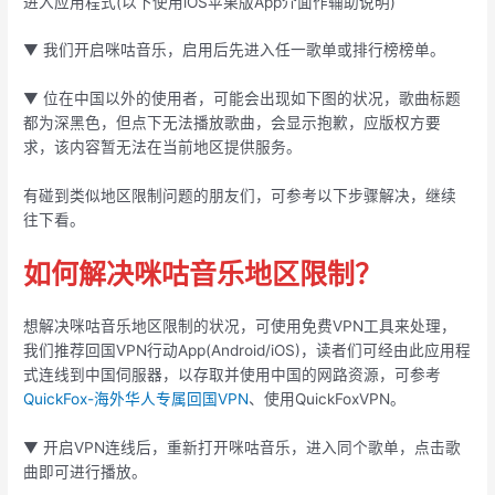
进入应用程式(以下使用iOS苹果版App介面作辅助说明)
▼ 我们开启咪咕音乐，启用后先进入任一歌单或排行榜榜单。
▼ 位在中国以外的使用者，可能会出现如下图的状况，歌曲标题
都为深黑色，但点下无法播放歌曲，会显示抱歉，应版权方要
求，该内容暂无法在当前地区提供服务。
有碰到类似地区限制问题的朋友们，可参考以下步骤解决，继续
往下看。
如何解决咪咕音乐地区限制？
想解决咪咕音乐地区限制的状况，可使用免费VPN工具来处理，
我们推荐回国VPN行动App(Android/iOS)，读者们可经由此应用程
式连线到中国伺服器，以存取并使用中国的网路资源，可参考
QuickFox-海外华人专属回国VPN
、使用QuickFoxVPN。
▼ 开启VPN连线后，重新打开咪咕音乐，进入同个歌单，点击歌
曲即可进行播放。