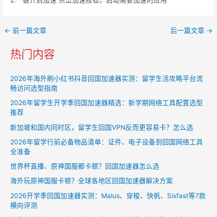
2.一键开启加速 点击加速按钮，启动需要加速的应用
Post
←
前一篇文章
后一篇文章
→
navigation
热门内容
2026年海外刷小红书抖音回国加速器实测：留学生活攻略平台流
畅访问选型指南
2026年留学生开学季回国加速器精选：新学期网络工具配置选型
推荐
新加坡和国内同时区，留学生回国VPN反而更容易卡？怎么选
2026年留学行前必备物品清单：证件、电子设备到回国网络工具
全准备
世界杯直播、原神国服都卡顿？回国加速器怎么选
海外玩原神国服卡顿？全球各地区回国加速器解决方案
2026开学季回国加速器实测：Malus、穿梭、快帆、Sixfast等7款
横向评测