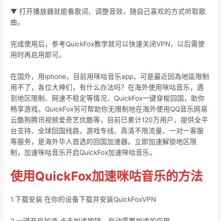
▼ 打开播放器就能看歌词、调整音效，随自己喜欢的方式听取歌
曲。
完成使用后，参考QuickFox教学就可以快速关闭VPN，以后需使
用时再启用即可。
在国外，用iphone，目前用咪咕音乐app，可是最近因為地區限制
用不了，各位大神们，有什么办法吗？在海外使用咪咕音乐，遇
到地区限制、网速不稳定等情况，QuickFox一键穿梭回国，助你
畅享游戏。QuickFox另可帮助你无限制地在海外使用QQ音乐网易
云酷狗腾讯视频爱奇艺优酷等，目前已累计120万用户，提供全平
台支持、全球回国线路，游戏专线、高清不限流量、一对一客服
等服务，是海外华人首选的回国加速器。立即加速解锁地区限
制，加速咪咕音乐开启QuickFox加速咪咕音乐。
使用QuickFox加速咪咕音乐的方法
1.下载安装 在你的设备下载并安装QuickFoxVPN