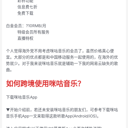
彩铃功能
信息费七折
免费下载
白金会员：?10RMB/月
特级会员所有服务
直播特权
个人觉得海外党不用考虑咪咕音乐的会员了，虽然价格真心便
宜。大部分的优点都是和中国移动服务一起使用的，在海外的优
势就少。对于我来说咪咕音乐就是辅助一下我的网易云缺失的歌
曲。
如何跨境使用咪咕音乐？
下载咪咕音乐App
▼开始介绍前，若还未安装咪咕音乐的朋友们，可参考下载咪咕
音乐手机App一文来取得这款听歌App(Android/iOS)。