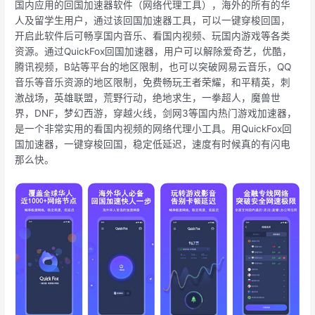
国内应用的回国加速器软件（网络代理工具），海外的所有的华
人及留学生用户，通过该回国加速器工具，可以一键穿梭回国，
开启此软件后可畅享国内音乐、看国内视频、玩国内游戏等各类
资源。通过QuickFox回国加速器，用户可以解除爱奇艺，优酷，
腾讯视频，B站等平台的地区限制，也可以突破网易云音乐，QQ
音乐等音乐资源的地区限制，免费畅玩王者荣耀，和平精英，刺
激战场，英雄联盟，荒野行动，绝地求生，一拳超人，魔兽世
界，DNF，梦幻西游，穿越火线，剑网3等国内热门游戏加速器，
是一个非常实用的看国内视频的网络代理小工具。用QuickFox回
国加速器，一键穿梭回国，稳定低延迟，速度有时候真的有闪电
那么快。