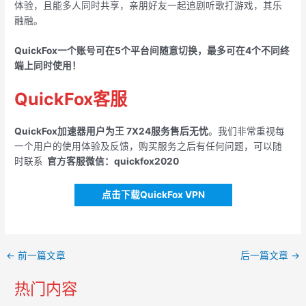
体验，且能多人同时共享，亲朋好友一起追剧听歌打游戏，其乐
融融。
QuickFox一个账号可在5个平台间随意切换，最多可在4个不同终
端上同时使用！
QuickFox客服
QuickFox加速器用户为王 7X24服务售后无忧
。我们非常重视每
一个用户的使用体验及反馈，购买服务之后有任何问题，可以随
时联系
官方客服微信：quickfox2020
点击下载QuickFox VPN
Post
←
前一篇文章
后一篇文章
→
navigation
热门内容