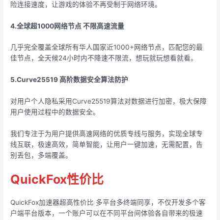
险连接速度，让游戏的体验不再受制于网络环境。
4.全球超1000网络节点 不限高速流量
几乎完全覆盖全球所有华人国家近1000+网络节点，匹配您的最
佳节点，全天候24小时内不降速不限流，想玩就玩想看就看。
5.Curve25519 高阶数据安全算法防护
对用户个人隐私采用Curve25519算法对数据进行加密，极大保障
用户使用过程中的数据安全。
我们专注于为用户提供高速网络的优质专线与服务，实现全球专
线互联，极速高效，简单智能，让用户一键加速，无需配置，告
别丢包，多端覆盖。
QuickFox性价比
QuickFox加速器超高性价比 多平台多终端同享，不仅开发多个客
户端平台版本，一个账户可以在不同平台间体验各自带来的极速