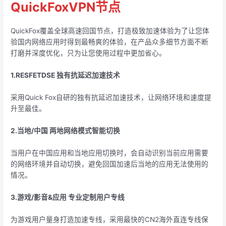
QuickFoxVPN节点
QuickFox覆盖全球高速回国节点，打造极致加速体验为了让您体
验国内网络应用时得到最畅爽的体验，在产品众多细节方面不断
打磨并深度优化，只为让您使用过程中更加省心。
1.RESFETDSE 独有抗延迟加速技术
采用Quick Fox自研的独有抗延迟加速技术，让网络环境和速度提
升至最佳。
2.当地/中国 两地网络模式智能切换
当用户在中国应用和当地应用切换时，会自动识别当前应用需要
的网络环境并自动切换，避免回国加速后当地的应用无法使用的
情况。
3.游戏/影音&应用 专业定制用户专线
为游戏用户量身打造加速专线，采用最快的CN2海外直连专线保