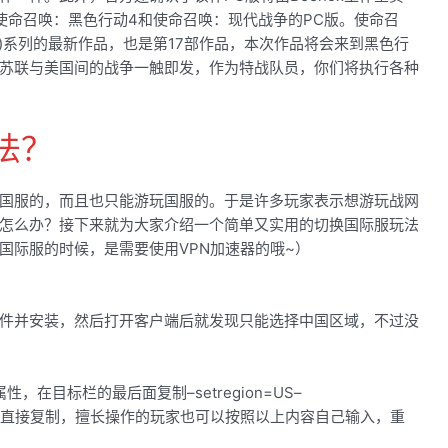
使命召唤：黑色行动4和使命召唤：现代战争的PC版。使命召
ColdWar)系列的最新作品，也是第17部作品，本次作品将会来到黑色行
苏联与美国间的战争一触即发，作为特战队员，你们将执行各种
法？
国服的，而且也只能游玩国服的。于是许多玩家表示想游玩战网
怎么办？接下来就为大家介绍一个简单又实用的切换国际服玩法
国际服的时候，是需要使用VPN加速器的哦~）
件并安装，然后打开客户端后就发现只能选择中国区域，不过没
在目标栏的最后面复制–setregion=US–
格，建议直接复制，擅长操作的玩家也可以按照以上内容自己输入，重