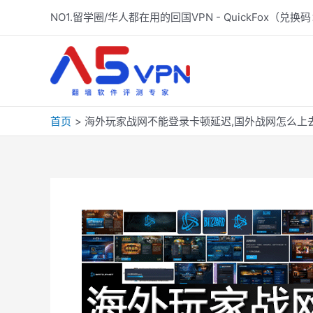
跳
NO1.留学圈/华人都在用的回国VPN - QuickFox（兑换码
至
内
容
首页
海外玩家战网不能登录卡顿延迟,国外战网怎么上