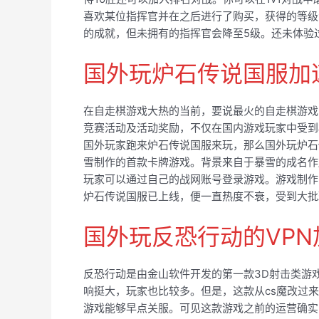
喜欢某位指挥官并在之后进行了购买，获得的等级
的成就，但未拥有的指挥官会降至5级。还未体验
国外玩炉石传说国服加
在自走棋游戏大热的当前，要说最火的自走棋游戏
竞赛活动及活动奖励，不仅在国内游戏玩家中受到
国外玩家跑来炉石传说国服来玩，那么国外玩炉石
雪制作的首款卡牌游戏。背景来自于暴雪的成名作
玩家可以通过自己的战网账号登录游戏。游戏制作
炉石传说国服已上线，便一直热度不衰，受到大批
国外玩反恐行动的VP
反恐行动是由金山软件开发的第一款3D射击类游
响挺大，玩家也比较多。但是，这款从cs魔改过
游戏能够早点关服。可见这款游戏之前的运营确实