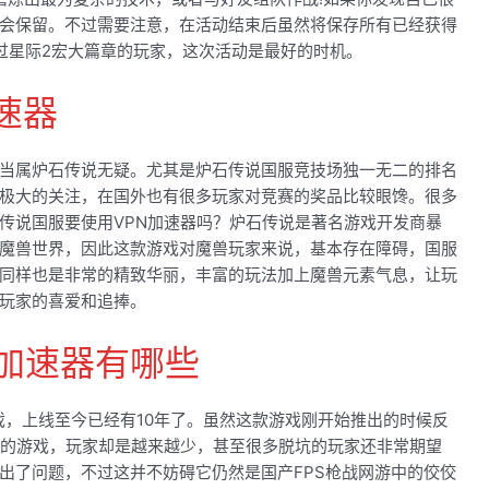
会保留。不过需要注意，在活动结束后虽然将保存所有已经获得
过星际2宏大篇章的玩家，这次活动是最好的时机。
速器
当属炉石传说无疑。尤其是炉石传说国服竞技场独一无二的排名
极大的关注，在国外也有很多玩家对竞赛的奖品比较眼馋。很多
传说国服要使用VPN加速器吗？炉石传说是著名游戏开发商暴
魔兽世界，因此这款游戏对魔兽玩家来说，基本存在障碍，国服
同样也是非常的精致华丽，丰富的玩法加上魔兽元素气息，让玩
玩家的喜爱和追捧。
N加速器有哪些
戏，上线至今已经有10年了。虽然这款游戏刚开始推出的时候反
来的游戏，玩家却是越来越少，甚至很多脱坑的玩家还非常期望
出了问题，不过这并不妨碍它仍然是国产FPS枪战网游中的佼佼