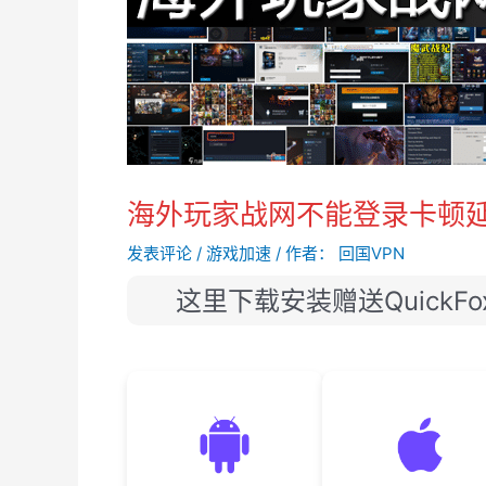
海外玩家战网不能登录卡顿延
发表评论
/
游戏加速
/ 作者：
回国VPN
这里下载安装赠送QuickF