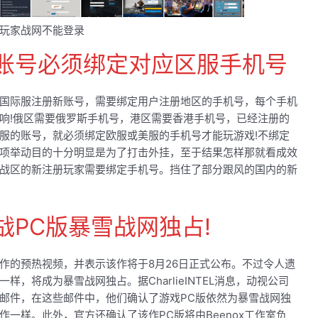
玩家战网不能登录
账号必须绑定对应区服手机号
国际服注册新账号，需要绑定用户注册地区的手机号，每个手机
响!俄区需要俄罗斯手机号，港区需要香港手机号，已经注册的
服的账号，就必须绑定欧服或美服的手机号才能玩游戏!不绑定
项举动目的十分明显是为了打击外挂，至于结果怎样那就看成效
战区的新注册玩家需要绑定手机号。挡住了部分跟风的国内的新
PC版暴雪战网独占!
作的预热视频，并表示该作将于8月26日正式公布。不过令人遗
，将成为暴雪战网独占。据CharlieINTEL消息，动视公司
邮件，在这些邮件中，他们确认了游戏PC版依然为暴雪战网独
一样。此外，官方还确认了该作PC版将由Beenox工作室负