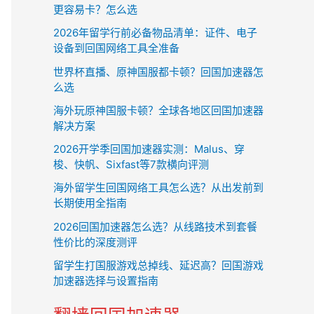
更容易卡？怎么选
2026年留学行前必备物品清单：证件、电子
设备到回国网络工具全准备
世界杯直播、原神国服都卡顿？回国加速器怎
么选
海外玩原神国服卡顿？全球各地区回国加速器
解决方案
2026开学季回国加速器实测：Malus、穿
梭、快帆、Sixfast等7款横向评测
海外留学生回国网络工具怎么选？从出发前到
长期使用全指南
2026回国加速器怎么选？从线路技术到套餐
性价比的深度测评
留学生打国服游戏总掉线、延迟高？回国游戏
加速器选择与设置指南