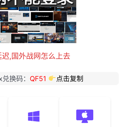
迟,国外战网怎么上去
ox兑换码：
QF51
点击复制