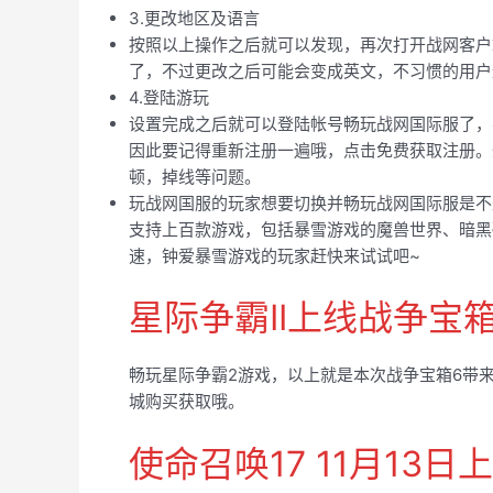
3.更改地区及语言
按照以上操作之后就可以发现，再次打开战网客户
了，不过更改之后可能会变成英文，不习惯的用户
4.登陆游玩
设置完成之后就可以登陆帐号畅玩战网国际服了，
因此要记得重新注册一遍哦，点击免费获取注册。
顿，掉线等问题。
玩战网国服的玩家想要切换并畅玩战网国际服是不
支持上百款游戏，包括暴雪游戏的魔兽世界、暗黑
速，钟爱暴雪游戏的玩家赶快来试试吧~
星际争霸II上线战争宝
畅玩星际争霸2游戏，以上就是本次战争宝箱6带
城购买获取哦。
使命召唤17 11月13日