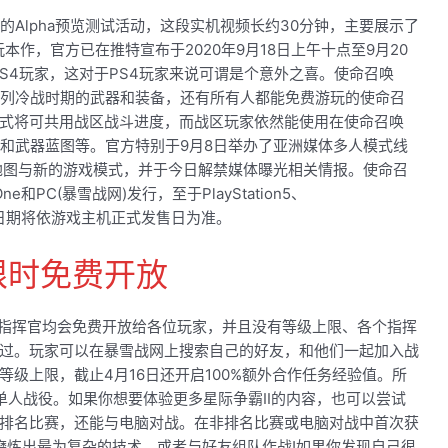
的Alpha预览测试活动，这段实机视频长约30分钟，主要展示了
畅玩本作，官方已在推特宣布于2020年9月18日上午十点至9月20
S4玩家，这对于PS4玩家来说可谓是个意外之喜。使命召唤
系列冷战时期的武器和装备，还有所有人都能免费游玩的使命召
式将可共用战区战斗进度，而战区玩家依然能使用在使命召唤
兵和武器蓝图等。官方特别于9月8日举办了亚洲媒体多人模式线
地图与新的游戏模式，并于今日解禁媒体曝光相关情报。使命召
e和PC(暴雪战网)发行，至于PlayStation5、
，实际日期将依游戏主机正式发售日为准。
限时免费开放
的指挥官均会免费开放给各位玩家，并且没有等级上限、各个指挥
过。玩家可以在暴雪战网上搜索自己的好友，和他们一起加入战
级上限，截止4月16日还开启100%额外合作任务经验值。所
单人战役。如果你想要体验更多星际争霸II的内容，也可以尝试
排名比赛，还能与电脑对战。在非排名比赛或电脑对战中首次获
中磨炼出最为复杂的技术，或者与好友组队作战!如果你发现自己很