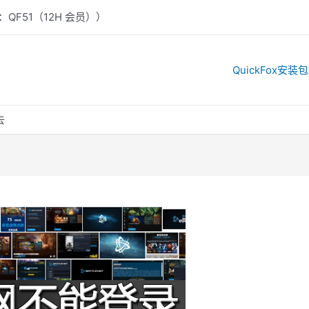
：QF51（12H 会员））
QuickFox安装包
去