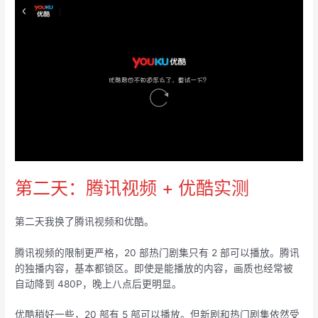
第二天：腾讯视频 + 优酷实测
第二天我换了腾讯视频和优酷。
腾讯视频的限制更严格，20 部热门剧集只有 2 部可以播放。腾讯
的独播内容，基本都锁区。即使是能播放的内容，画质也经常被
自动降到 480P，晚上八点后更明显。
优酷稍好一些，20 部有 5 部可以播放。但新剧和热门剧集依然受