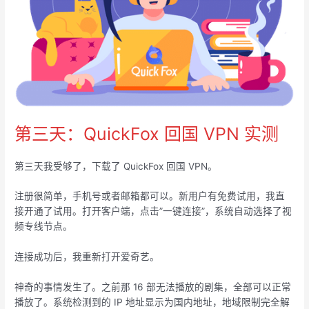
第三天：QuickFox 回国 VPN 实测
第三天我受够了，下载了 QuickFox 回国 VPN。
注册很简单，手机号或者邮箱都可以。新用户有免费试用，我直
接开通了试用。打开客户端，点击”一键连接”，系统自动选择了视
频专线节点。
连接成功后，我重新打开爱奇艺。
神奇的事情发生了。之前那 16 部无法播放的剧集，全部可以正常
播放了。系统检测到的 IP 地址显示为国内地址，地域限制完全解