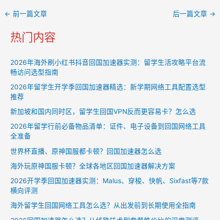
Post
←
前一篇文章
后一篇文章
→
navigation
热门内容
2026年海外刷小红书抖音回国加速器实测：留学生活攻略平台流
畅访问选型指南
2026年留学生开学季回国加速器精选：新学期网络工具配置选型
推荐
新加坡和国内同时区，留学生回国VPN反而更容易卡？怎么选
2026年留学行前必备物品清单：证件、电子设备到回国网络工具
全准备
世界杯直播、原神国服都卡顿？回国加速器怎么选
海外玩原神国服卡顿？全球各地区回国加速器解决方案
2026开学季回国加速器实测：Malus、穿梭、快帆、Sixfast等7款
横向评测
海外留学生回国网络工具怎么选？从出发前到长期使用全指南