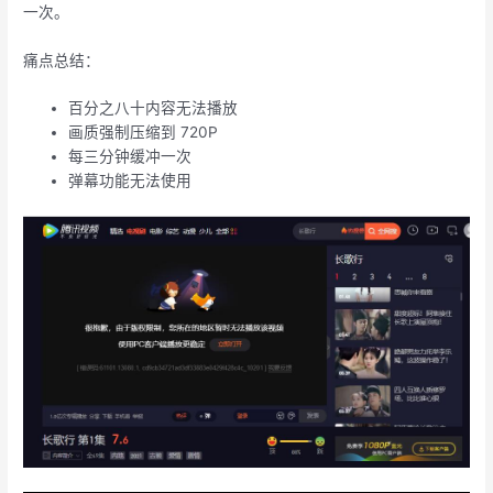
一次。
痛点总结：
百分之八十内容无法播放
画质强制压缩到 720P
每三分钟缓冲一次
弹幕功能无法使用