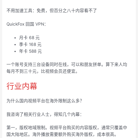
不用加速工具：免费，但百分之八十内容看不了
QuickFox 回国 VPN：
月卡 68 元
季卡 168 元
年卡 588 元
一个账号支持三台设备同时在线，可以和朋友拼单。算下来人均
每月不到三十元，比视频会员还便宜。
行业内幕
为什么国内视频平台在海外限制这么多？
我咨询了相关行业人士，得知几个内幕：
第一，版权地域限制。视频平台购买的内容版权，通常只覆盖中
国大陆地区。海外播放需要额外购买海外版权，成本很高。