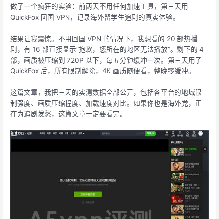
做了一个疯狂的实验：前两天不用任何加速工具，第三天用
QuickFox 回国 VPN，记录海外留学生追剧的真实体验。
结果让我震惊。不用回国 VPN 的情况下，我想看的 20 部热播
剧，有 16 部直接显示”抱歉，您所在的地区无法播放”。剩下的 4
部，画质被压缩到 720P 以下，每五分钟缓冲一次。第三天用了
QuickFox 后，所有限制解除，4K 画质随便看，整晚零缓冲。
这篇文章，我把三天的实测数据全部公开，包括各平台的地域限
制强度、画质压缩程度、加载速度对比。如果你也是海外党，正
在为追剧发愁，这篇文章一定要看完。