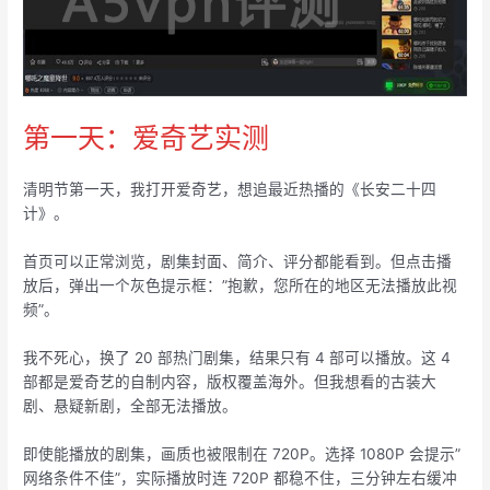
第一天：爱奇艺实测
清明节第一天，我打开爱奇艺，想追最近热播的《长安二十四
计》。
首页可以正常浏览，剧集封面、简介、评分都能看到。但点击播
放后，弹出一个灰色提示框：”抱歉，您所在的地区无法播放此视
频”。
我不死心，换了 20 部热门剧集，结果只有 4 部可以播放。这 4
部都是爱奇艺的自制内容，版权覆盖海外。但我想看的古装大
剧、悬疑新剧，全部无法播放。
即使能播放的剧集，画质也被限制在 720P。选择 1080P 会提示”
网络条件不佳”，实际播放时连 720P 都稳不住，三分钟左右缓冲